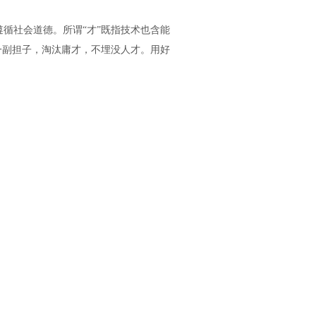
循社会道德。所谓“才”既指技术也含能
一副担子，淘汰庸才，不埋没人才。用好