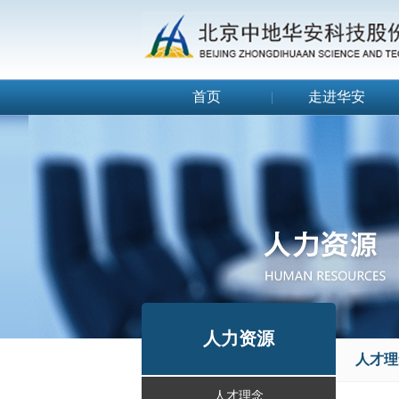
首页
|
走进华安
人力资源
人才理
人才理念