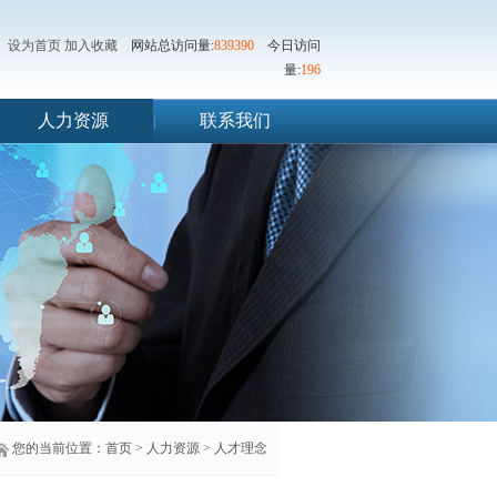
设为首页
加入收藏
网站总访问量:
839390
今日访问
量:
196
人力资源
|
联系我们
您的当前位置：
首页
>
人力资源
>
人才理念