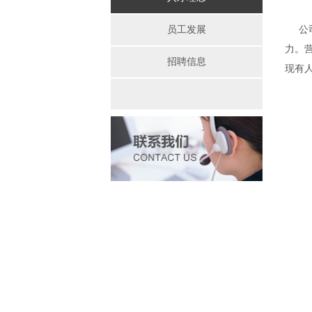
员工发展
公司
力。
招聘信息
现有