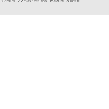
执业范围
人才招聘
公司资质
网站地图
友情链接