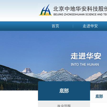
首页
|
走进华安
底部
底部
执业范围