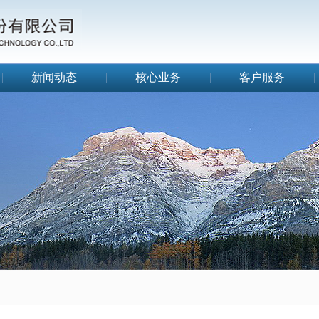
|
新闻动态
|
核心业务
|
客户服务
|