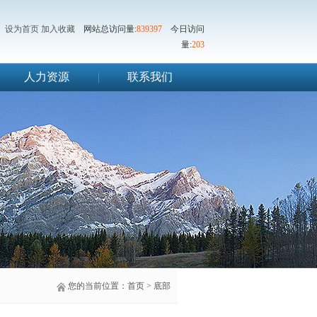
设为首页
加入收藏
网站总访问量:
839397
今日访问
量:
203
人力资源
|
联系我们
您的当前位置：
首页
>
底部