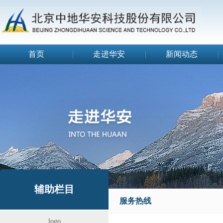
首页
|
走进华安
|
新闻动态
|
辅助栏目
服务热线
logo