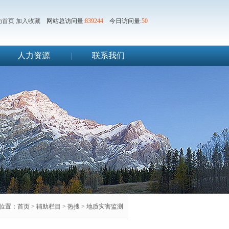
为首页
加入收藏
网站总访问量:
839244
今日访问量:
50
人力资源
|
联系我们
位置：
首页
>
辅助栏目
>
热搜
>
地质灾害监测