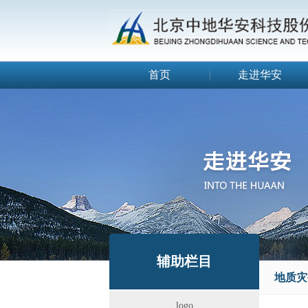
首页
|
走进华安
辅助栏目
地质灾
logo