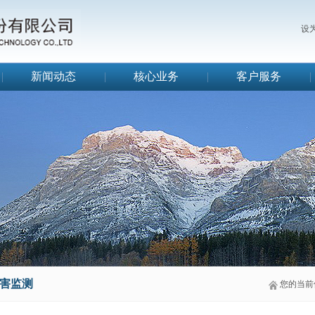
设
|
新闻动态
|
核心业务
|
客户服务
|
害监测
您的当前